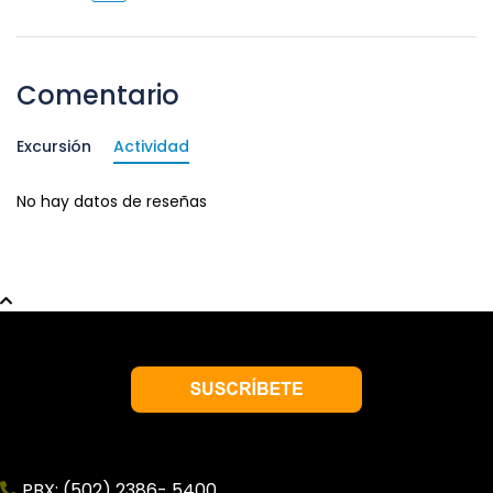
Comentario
Excursión
Actividad
No hay datos de reseñas
PBX: (502) 2386- 5400