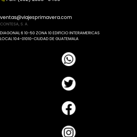
ventas@viajesprimavera.com
CONTESA, S. A.
DIAGONAL 6 10-50 ZONA 10 EDIFICIO INTERAMERICAS
LOCAL 104-01010-CIUDAD DE GUATEMALA