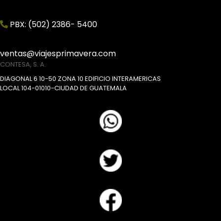
PBX: (502) 2386- 5400
ventas@viajesprimavera.com
CONTESA, S. A.
DIAGONAL 6 10-50 ZONA 10 EDIFICIO INTERAMERICAS
LOCAL 104-01010-CIUDAD DE GUATEMALA