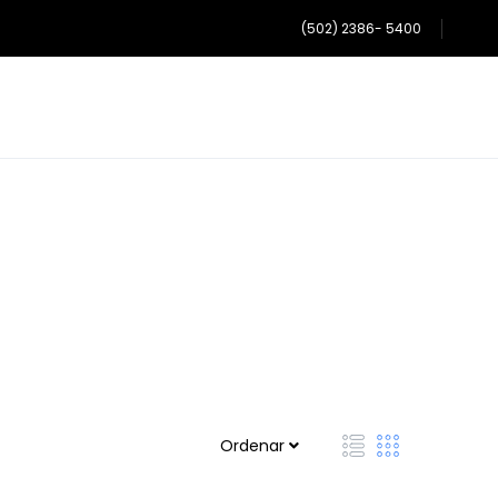
(502) 2386- 5400
Ordenar