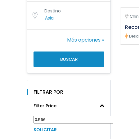
Destino
Chi
Recor
Desd
Más opciones
BUSCAR
FILTRAR POR
Filter Price
SOLICITAR