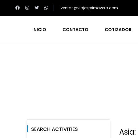
ventas@viajesprimavera.com
INICIO
CONTACTO
COTIZADOR
Búsqueda de activi
SEARCH ACTIVITIES
Asia: