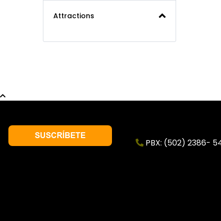
Attractions
PBX: (502) 2386- 5