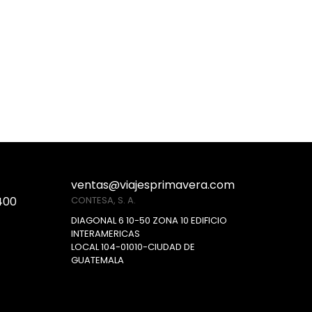
ventas@viajesprimavera.com
400
CONTESA, S. A.
DIAGONAL 6 10-50 ZONA 10 EDIFICIO
INTERAMERICAS
LOCAL 104-01010-CIUDAD DE
GUATEMALA