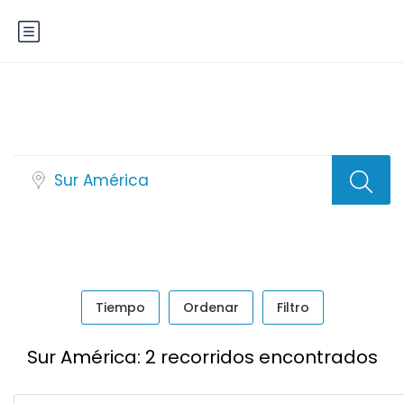
Búsqueda de paquetes
Tiempo
Ordenar
Filtro
Sur América: 2 recorridos encontrados