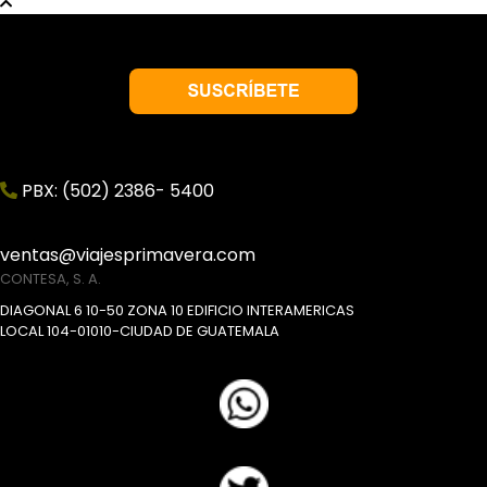
PBX: (502) 2386- 5400
ventas@viajesprimavera.com
CONTESA, S. A.
DIAGONAL 6 10-50 ZONA 10 EDIFICIO INTERAMERICAS
LOCAL 104-01010-CIUDAD DE GUATEMALA