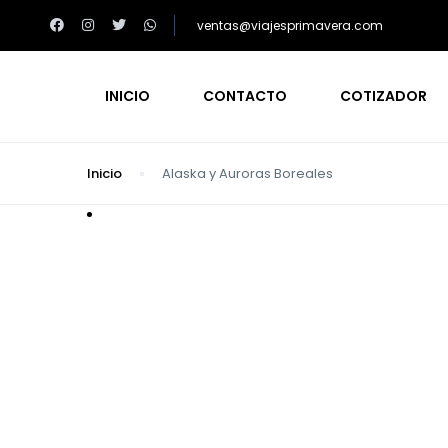
ventas@viajesprimavera.com
INICIO
CONTACTO
COTIZADOR
Inicio
Alaska y Auroras Boreales