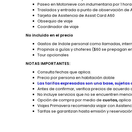
Paseo en Motonieve con indumentaria por 1 hora
Traslados y entrada a punto de observación de A
Tarjeta de Asistencia de Assist Card A60
Obsequio de viaje
Coordinador de viaje
No incluido en el precio
Gastos de índole personal como llamadas, intern
Propinas a guías y choferes ($60 se prepagan 
Tour opcionales
NOTAS IMPORTANTES:
Consulta fechas que aplica.
Precio por persona en habitación doble
Las tarifas expresadas son una base, sujeta
Antes de confirmar, verifica precios de acuerdo a
No incluye servicios que no se encuentren menc
Opción de compra por medio de
cuotas,
aplica 
Viajes Primavera recomienda viajar con Asistenci
Tarifas se garantizan hasta emisión y reservació