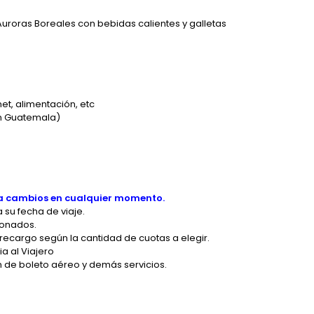
uroras Boreales con bebidas calientes y galletas
et, alimentación, etc
en Guatemala)
s a cambios en cualquier momento.
 su fecha de viaje.
ionados.
recargo según la cantidad de cuotas a elegir.
a al Viajero
n de boleto aéreo y demás servicios.