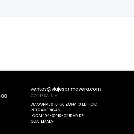
ventas@viajesprimavera.com
400
CONTESA, S. A.
DIAGONAL 6 10-50 ZONA 10 EDIFICIO
INTERAMERICAS
LOCAL 104-01010-CIUDAD DE
GUATEMALA