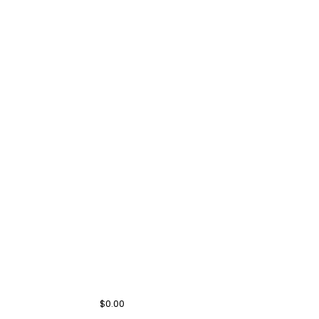
$0.00
Desde