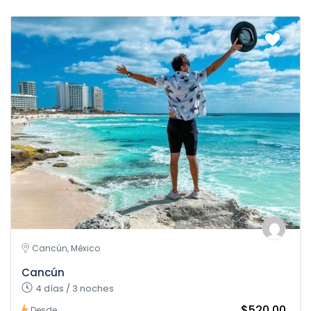
Cancún, México
Cancún
4 días / 3 noches
$520.00
Desde