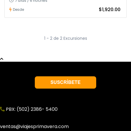
7 días / 6 noches
$1,920.00
Desde
1 - 2 de 2 Excursiones
PBX: (502) 2386- 5400
ventas@viajesprimavera.com