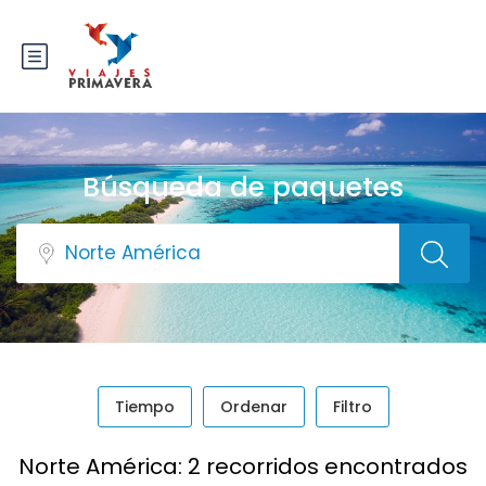
Búsqueda de paquetes
Tiempo
Ordenar
Filtro
Norte América: 2 recorridos encontrados