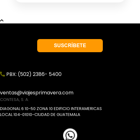
PBX: (502) 2386- 5400
ventas@viajesprimavera.com
CONTESA, S. A.
DIAGONAL 6 10-50 ZONA 10 EDIFICIO INTERAMERICAS
LOCAL 104-01010-CIUDAD DE GUATEMALA