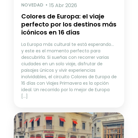
NOVEDAD
15 Abr 2026
Colores de Europa: el viaje
perfecto por los destinos más
icónicos en 16 días
La Europa más cultural te está esperando…
y este es el momento perfecto para
descubrirla. Si sueñas con recorrer varias
ciudades en un solo viaje, disfrutar de
paisajes únicos y vivir experiencias
inolvidables, el circuito Colores de Europa de
16 días con Viajes Primavera es la opción
ideal. Un recorrido por lo mejor de Europa
[…]