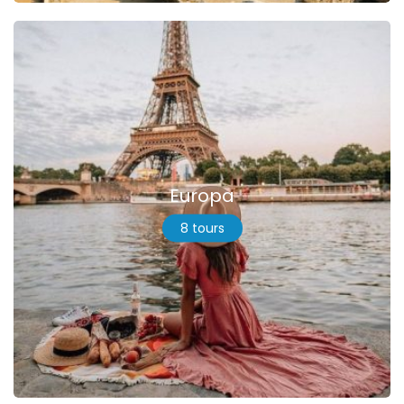
Europa
8 tours