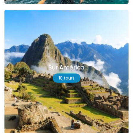
Sur América
10 tours