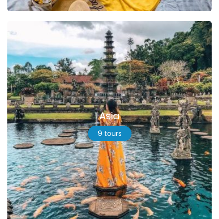
Asia
9 tours