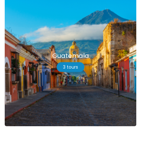
Guatemala
3 tours