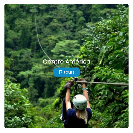
Centro América
17 tours