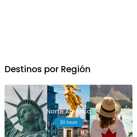
Destinos por Región
Norte América
20 tours