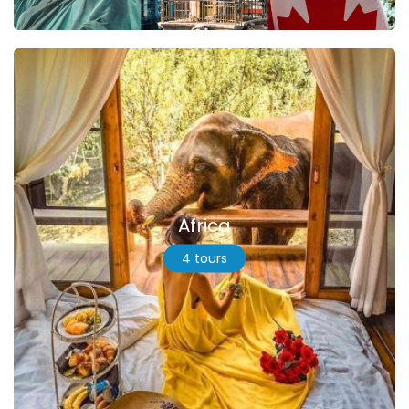
Africa
4 tours