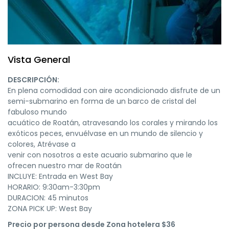
Vista General
DESCRIPCIÓN:
En plena comodidad con aire acondicionado disfrute de un
semi-submarino en forma de un barco de cristal del
fabuloso mundo
acuático de Roatán, atravesando los corales y mirando los
exóticos peces, envuélvase en un mundo de silencio y
colores, Atrévase a
venir con nosotros a este acuario submarino que le
ofrecen nuestro mar de Roatán
INCLUYE: Entrada en West Bay
HORARIO: 9:30am-3:30pm
DURACION: 45 minutos
ZONA PICK UP: West Bay
Precio por persona desde Zona hotelera $36