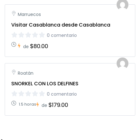
Marruecos
Visitar Casablanca desde Casablanca
0 comentario
$80.00
de
Roatán
SNORKEL CON LOS DELFINES
0 comentario
$179.00
1.5 horas
de