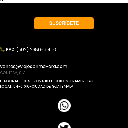
PBX: (502) 2386- 5400
ventas@viajesprimavera.com
CONTESA, S. A.
DIAGONAL 6 10-50 ZONA 10 EDIFICIO INTERAMERICAS
LOCAL 104-01010-CIUDAD DE GUATEMALA