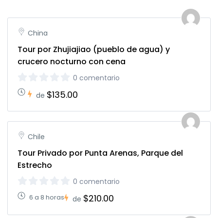
China
Tour por Zhujiajiao (pueblo de agua) y
crucero nocturno con cena
0 comentario
$135.00
de
Chile
Tour Privado por Punta Arenas, Parque del
Estrecho
0 comentario
$210.00
6 a 8 horas
de