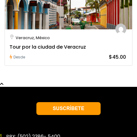
Veracruz, México
Tour por la ciudad de Veracruz
$45.00
Desde
PBX: (502) 2386- 5400