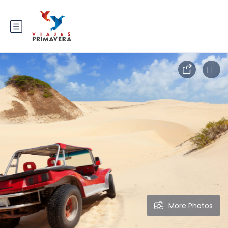
More Photos