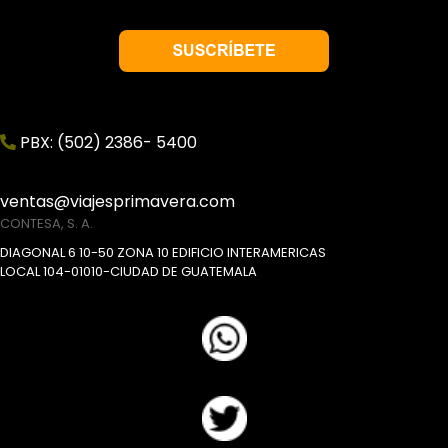
PBX: (502) 2386- 5400
ventas@viajesprimavera.com
CONTESA, S. A.
DIAGONAL 6 10-50 ZONA 10 EDIFICIO INTERAMERICAS
LOCAL 104-01010-CIUDAD DE GUATEMALA