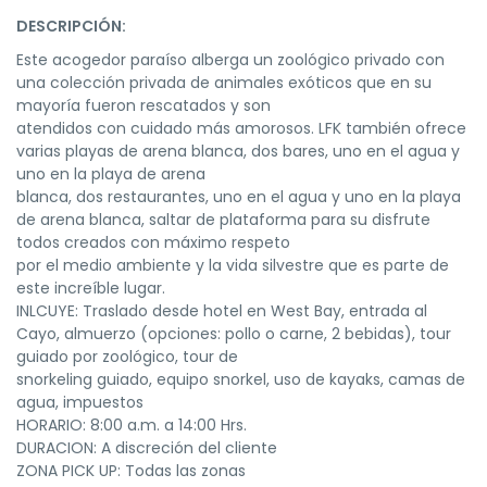
DESCRIPCIÓN:
Este acogedor paraíso alberga un zoológico privado con
una colección privada de animales exóticos que en su
mayoría fueron rescatados y son
atendidos con cuidado más amorosos. LFK también ofrece
varias playas de arena blanca, dos bares, uno en el agua y
uno en la playa de arena
blanca, dos restaurantes, uno en el agua y uno en la playa
de arena blanca, saltar de plataforma para su disfrute
todos creados con máximo respeto
por el medio ambiente y la vida silvestre que es parte de
este increíble lugar.
INLCUYE: Traslado desde hotel en West Bay, entrada al
Cayo, almuerzo (opciones: pollo o carne, 2 bebidas), tour
guiado por zoológico, tour de
snorkeling guiado, equipo snorkel, uso de kayaks, camas de
agua, impuestos
HORARIO: 8:00 a.m. a 14:00 Hrs.
DURACION: A discreción del cliente
ZONA PICK UP: Todas las zonas