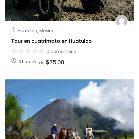
Huatulco, México
Tour en cuatrimoto en Huatulco
0 comentario
$75.00
3 horas
de