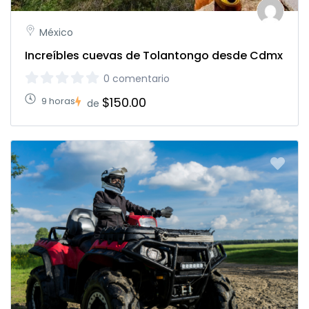
México
Increíbles cuevas de Tolantongo desde Cdmx
0 comentario
$150.00
9 horas
de