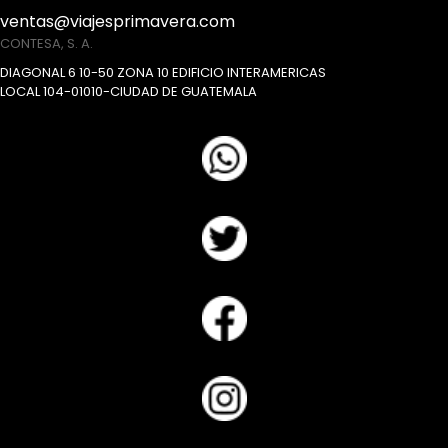
boleto aéreo y demás servicios.
ventas@viajesprimavera.com
CONTESA, S. A.
DIAGONAL 6 10-50 ZONA 10 EDIFICIO INTERAMERICAS
LOCAL 104-01010-CIUDAD DE GUATEMALA