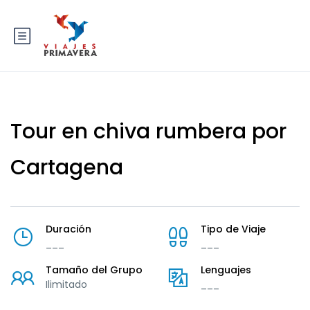
Tour en chiva rumbera por
Cartagena
Duración
Tipo de Viaje
___
___
Tamaño del Grupo
Lenguajes
Ilimitado
___