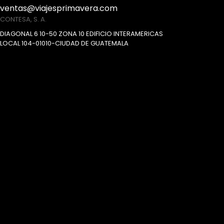
ventas@viajesprimavera.com
CONTESA, S. A.
DIAGONAL 6 10-50 ZONA 10 EDIFICIO INTERAMERICAS
LOCAL 104-01010-CIUDAD DE GUATEMALA