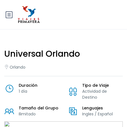
Universal Orlando
Orlando
Duración
Tipo de Viaje
1 día
Actividad de
Destino
Tamaño del Grupo
Lenguajes
Ilimitado
Ingles / Español