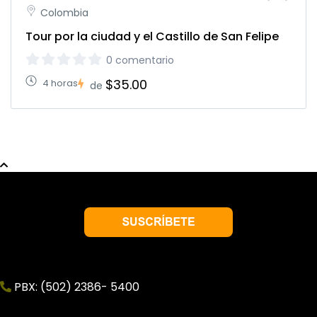
Colombia
Tour por la ciudad y el Castillo de San Felipe
0 comentario
$35.00
4 horas
de
PBX: (502) 2386- 5400