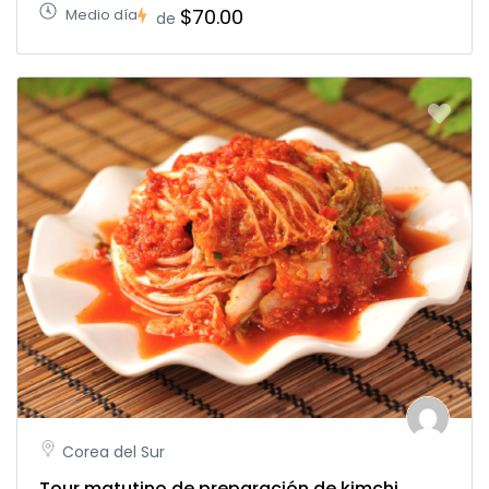
$70.00
Medio día
de
Corea del Sur
Tour matutino de preparación de kimchi