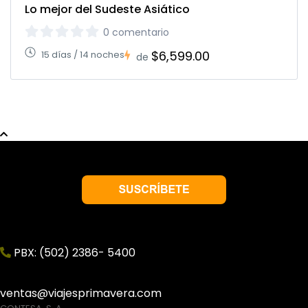
Lo mejor del Sudeste Asiático
0 comentario
$6,599.00
15 días / 14 noches
de
PBX: (502) 2386- 5400
ventas@viajesprimavera.com