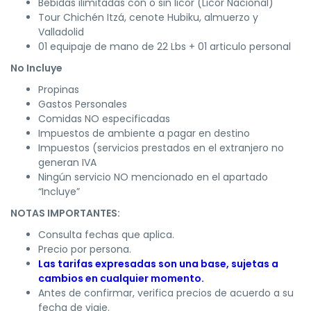
Bebidas ilimitadas con o sin licor (Licor Nacional)
Tour Chichén Itzá, cenote Hubiku, almuerzo y
Valladolid
01 equipaje de mano de 22 Lbs + 01 articulo personal
No Incluye
Propinas
Gastos Personales
Comidas NO especificadas
Impuestos de ambiente a pagar en destino
Impuestos (servicios prestados en el extranjero no
generan IVA
Ningún servicio NO mencionado en el apartado
“Incluye”
NOTAS IMPORTANTES:
Consulta fechas que aplica.
Precio por persona.
Las tarifas expresadas son una base, sujetas a
cambios en cualquier momento.
Antes de confirmar, verifica precios de acuerdo a su
fecha de viaje.