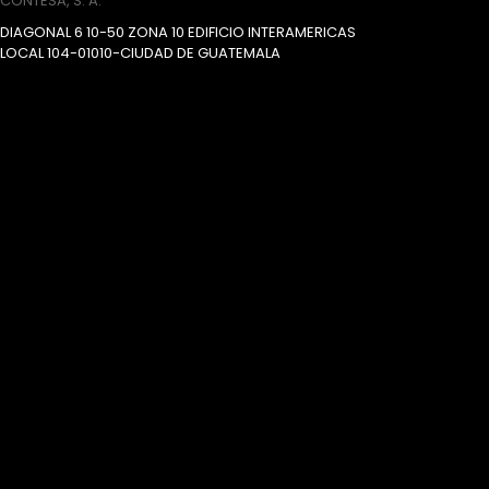
CONTESA, S. A.
DIAGONAL 6 10-50 ZONA 10 EDIFICIO INTERAMERICAS
LOCAL 104-01010-CIUDAD DE GUATEMALA