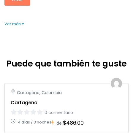
Ver más
Puede que también te guste
Cartagena, Colombia
Cartagena
0 comentario
$486.00
4 días / 3 noches
de