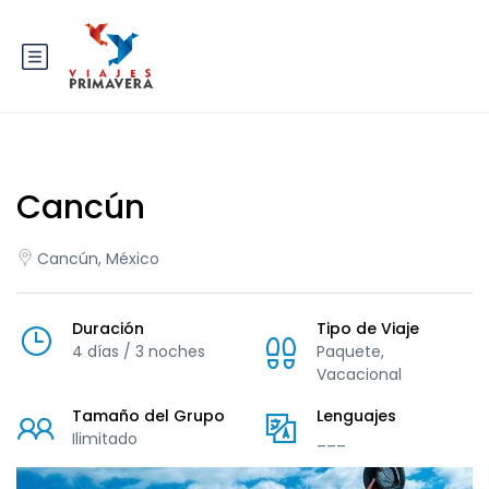
Cancún
Cancún, México
Duración
Tipo de Viaje
4 días / 3 noches
Paquete,
Vacacional
Tamaño del Grupo
Lenguajes
Ilimitado
___