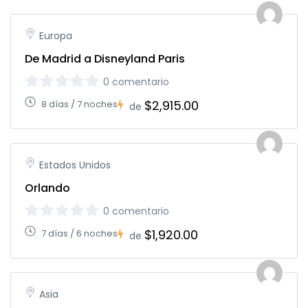
Europa
De Madrid a Disneyland Paris
0 comentario
$2,915.00
8 días / 7 noches
de
Estados Unidos
Orlando
0 comentario
$1,920.00
7 días / 6 noches
de
Asia