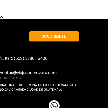
PBX: (502) 2386- 5400
ventas@viajesprimavera.com
CONTESA, S. A.
DIAGONAL 6 10-50 ZONA 10 EDIFICIO INTERAMERICAS
LOCAL 104-01010-CIUDAD DE GUATEMALA