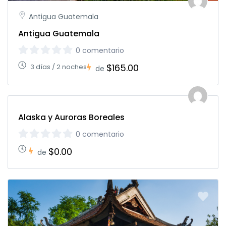
Antigua Guatemala
Antigua Guatemala
0 comentario
$165.00
3 días / 2 noches
de
Alaska y Auroras Boreales
0 comentario
$0.00
de