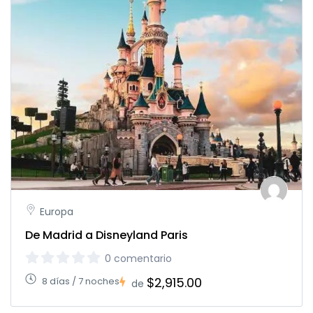
Europa
De Madrid a Disneyland Paris
0 comentario
$2,915.00
8 días / 7 noches
de