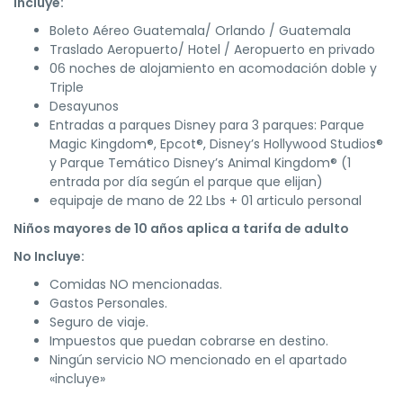
Incluye:
Boleto Aéreo Guatemala/ Orlando / Guatemala
Traslado Aeropuerto/ Hotel / Aeropuerto en privado
06 noches de alojamiento en acomodación doble y
Triple
Desayunos
Entradas a parques Disney para 3 parques: Parque
Magic Kingdom®, Epcot®, Disney’s Hollywood Studios®
y Parque Temático Disney’s Animal Kingdom® (1
entrada por día según el parque que elijan)
equipaje de mano de 22 Lbs + 01 articulo personal
Niños mayores de 10 años aplica a tarifa de adulto
No Incluye:
Comidas NO mencionadas.
Gastos Personales.
Seguro de viaje.
Impuestos que puedan cobrarse en destino.
Ningún servicio NO mencionado en el apartado
«incluye»