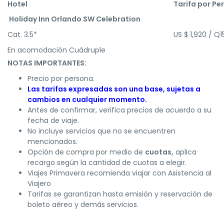
Hotel
Tarifa por
Pe
Holiday Inn Orlando SW Celebration
Cat. 3.5*
US $ 1,920 / Q
En acomodación Cuádruple
NOTAS IMPORTANTES:
Precio por persona.
Las tarifas expresadas son una base, sujetas a
cambios en cualquier momento.
Antes de confirmar, verifica precios de acuerdo a su
fecha de viaje.
No incluye servicios que no se encuentren
mencionados.
Opción de compra por medio de
cuotas,
aplica
recargo según la cantidad de cuotas a elegir.
Viajes Primavera recomienda viajar con Asistencia al
Viajero
Tarifas se garantizan hasta emisión y reservación de
boleto aéreo y demás servicios.