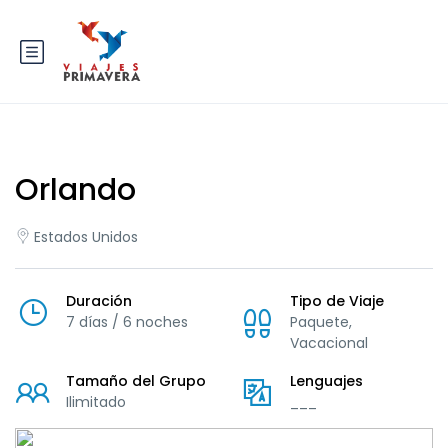
Orlando
Estados Unidos
Duración
Tipo de Viaje
7 días / 6 noches
Paquete,
Vacacional
Tamaño del Grupo
Lenguajes
Ilimitado
___