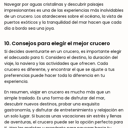
Navegar por aguas cristalinas y descubrir paisajes
impresionantes es una de las experiencias más inolvidables
de un crucero. Los atardeceres sobre el océano, la vista de
puertos exóticos y la tranquilidad del mar hacen que cada
día a bordo sea una joya.
10.
Consejos para elegir el mejor crucero
Si decides aventurarte en un crucero, es importante elegir
el adecuado para ti. Considera el destino, la duración del
viaje, la naviera y las actividades que ofrecen. Cada
crucero es diferente, y encontrar el que se ajuste a tus
preferencias puede hacer toda la diferencia en tu
experiencia.
En resumen, viajar en crucero es mucho más que un
simple traslado. Es una forma de disfrutar del mar,
descubrir nuevos destinos, probar una exquisita
gastronomía, y disfrutar de entretenimiento y relajación en
un solo lugar. Si buscas unas vacaciones sin estrés y llenas
de aventuras, el crucero puede ser la opción perfecta para
ti. ¡Haz las maletas y prepárate para navegar hacia tu