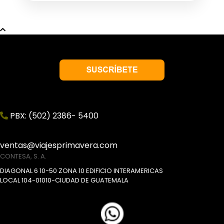
PBX: (502) 2386- 5400
ventas@viajesprimavera.com
CONTESA, S. A.
DIAGONAL 6 10-50 ZONA 10 EDIFICIO INTERAMERICAS
LOCAL 104-01010-CIUDAD DE GUATEMALA