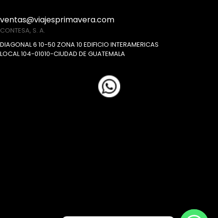
ventas@viajesprimavera.com
CONTESA, S. A.
DIAGONAL 6 10-50 ZONA 10 EDIFICIO INTERAMERICAS
LOCAL 104-01010-CIUDAD DE GUATEMALA