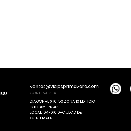
ventas@viajesprimavera.com
400
CONTESA, S. A.
DIAGONAL 6 10-50 ZONA 10 EDIFICIO
INTERAMERICAS
LOCAL 104-01010-CIUDAD DE
GUATEMALA