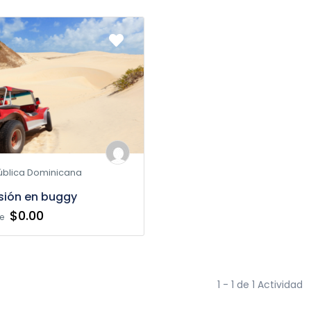
blica Dominicana
sión en buggy
$0.00
e
1 - 1 de 1 Actividad