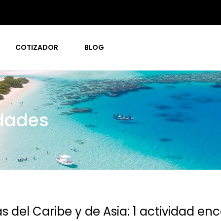
COTIZADOR
BLOG
dades
s del Caribe y de Asia: 1 actividad e