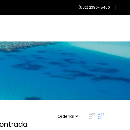
(502) 2386- 5400
Ordenar
ncontrada