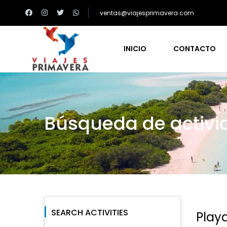
ventas@viajesprimavera.com
INICIO
CONTACTO
Búsqueda de activi
SEARCH ACTIVITIES
Playa