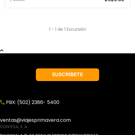
1 - 1 de 1 Excursión
PBX: (502) 2386- 5400
ventas@viajesprimavera.com
CONTESA, S. A.