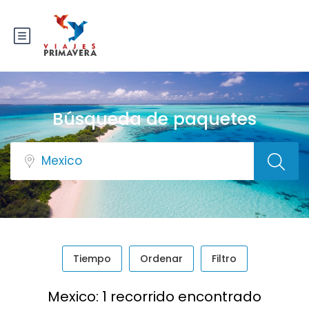
Búsqueda de paquetes
Tiempo
Ordenar
Filtro
Mexico: 1 recorrido encontrado