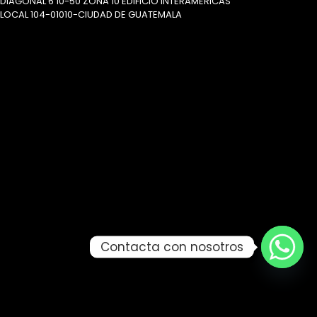
DIAGONAL 6 10-50 ZONA 10 EDIFICIO INTERAMERICAS
LOCAL 104-01010-CIUDAD DE GUATEMALA
Contacta con nosotros