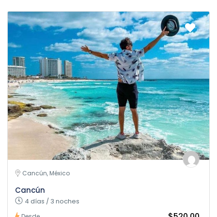
Cancún, México
Cancún
4 días / 3 noches
$520.00
Desde