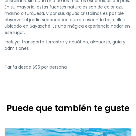
cristalinas, sin duda uno de los tesoros escondidos del país.
En su mayoría, estas fuentes naturales son de color azul
marino o turquesa, y por sus aguas cristalinas es posible
observar el jardin subacuatico que se esconde bajo ellas,
ubicado en Sayaxché. Es una mágica experiencia nadar en
ese lugar.
Incluye: transporte terrestre y acuático, almuerzo, guía y
admisiones
Tarifa desde $95 por persona
Puede que también te guste