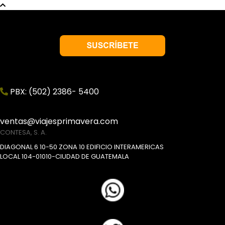
PBX: (502) 2386- 5400
ventas@viajesprimavera.com
CONTESA, S. A.
DIAGONAL 6 10-50 ZONA 10 EDIFICIO INTERAMERICAS
LOCAL 104-01010-CIUDAD DE GUATEMALA