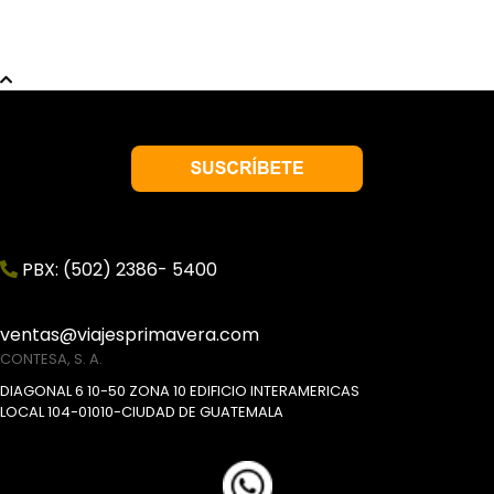
PBX: (502) 2386- 5400
ventas@viajesprimavera.com
CONTESA, S. A.
DIAGONAL 6 10-50 ZONA 10 EDIFICIO INTERAMERICAS
LOCAL 104-01010-CIUDAD DE GUATEMALA