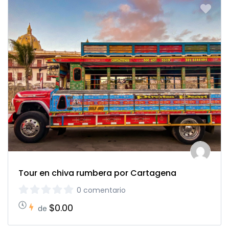
Tour en chiva rumbera por Cartagena
0 comentario
$0.00
de